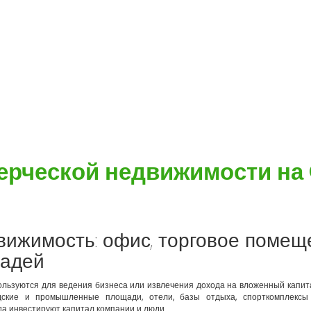
ерческой недвижимости на 
вижимость: офис, торговое помещ
щадей
ользуются для ведения бизнеса или извлечения дохода на вложенный капит
ские и промышленные площади, отели, базы отдыха, спорткомплексы
да инвестируют капитал компании и люди.