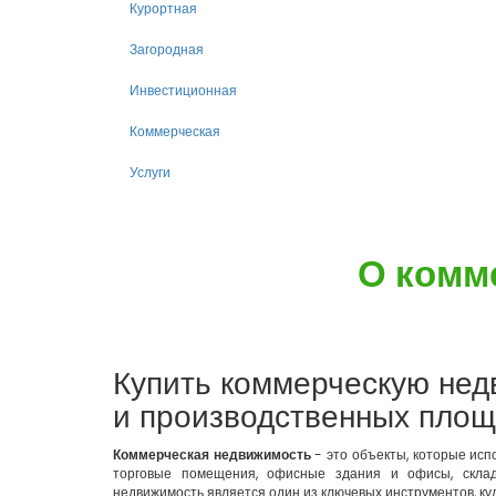
Курортная
Загородная
Инвестиционная
Коммерческая
Услуги
О комм
Купить коммерческую нед
и производственных пло
Коммерческая недвижимость
- это объекты, которые исп
торговые помещения, офисные здания и офисы, склад
недвижимость является один из ключевых инструментов, ку