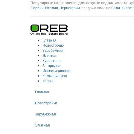
Популярные направления для покупки недвижимости:
ку
Сербии
,
Италии
,
Черногории
, продажа вилл на
Бали
,
Кипре
,
Главная
Новостройки
Зарубежная
Элитная
Курортная
Загородная
Инвестиционная
Коммерческая
Услуги
Главная
Новостройки
Зарубежная
Элитная