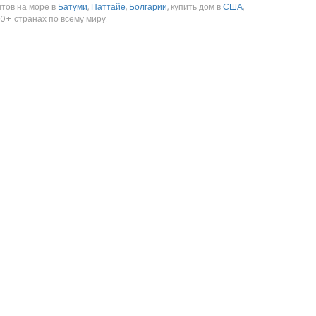
нтов на море в
Батуми
,
Паттайе
,
Болгарии
, купить дом в
США
,
0+ странах по всему миру.