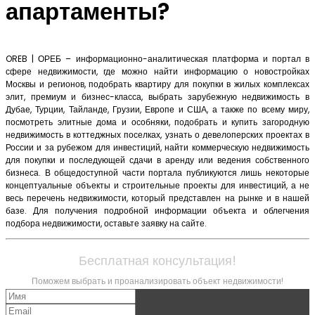
апартаменты?
OREB | ОРЕБ – информационно-аналитическая платформа и портал в
сфере недвижимости, где можно найти информацию о новостройках
Москвы и регионов, подобрать квартиру для покупки в жилых комплексах
элит, премиум и бизнес-класса, выбрать зарубежную недвижимость в
Дубае, Турции, Тайланде, Грузии, Европе и США, а также по всему миру,
посмотреть элитные дома и особняки, подобрать и купить загородную
недвижимость в коттеджных поселках, узнать о девелоперских проектах в
России и за рубежом для инвестиций, найти коммерческую недвижимость
для покупки и последующей сдачи в аренду или ведения собственного
бизнеса. В общедоступной части портала публикуются лишь некоторые
концептуальные объекты и строительные проекты для инвестиций, а не
весь перечень недвижимости, который представлен на рынке и в нашей
базе. Для получения подробной информации объекта и облегчения
подбора недвижимости, оставьте заявку на сайте.
Бесплатная консультация!
Поможем выбрать и проанализировать объект недвижимости!