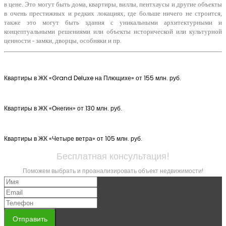
в цене. Это могут быть дома, квартиры, виллы, пентхаусы и другие объекты
в очень престижных и редких локациях, где больше ничего не строится,
также это могут быть здания с уникальными архитектурными и
концептуальными решениями или объекты исторической или культурной
ценности - замки, дворцы, особняки и пр.
Квартиры в ЖК «Grand Deluxe на Плющихе» от 155 млн. руб.
Квартиры в ЖК «Онегин» от 130 млн. руб.
Квартиры в ЖК «Четыре ветра» от 105 млн. руб.
Бесплатная консультация!
Поможем выбрать и проанализировать объект недвижимости!
Отправить