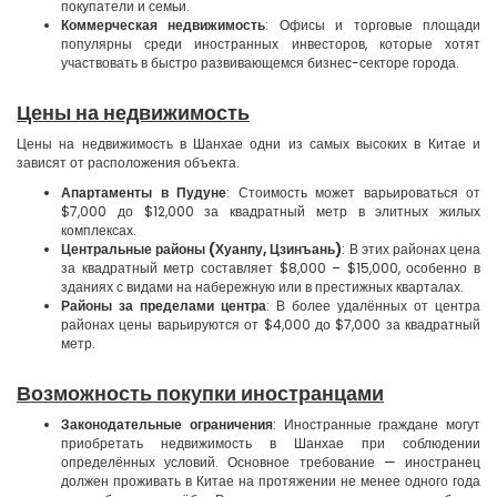
покупатели и семьи.
Коммерческая недвижимость
: Офисы и торговые площади
популярны среди иностранных инвесторов, которые хотят
участвовать в быстро развивающемся бизнес-секторе города.
Цены на недвижимость
Цены на недвижимость в Шанхае одни из самых высоких в Китае и
зависят от расположения объекта.
Апартаменты в Пудуне
: Стоимость может варьироваться от
$7,000 до $12,000 за квадратный метр в элитных жилых
комплексах.
Центральные районы (Хуанпу, Цзинъань)
: В этих районах цена
за квадратный метр составляет $8,000 – $15,000, особенно в
зданиях с видами на набережную или в престижных кварталах.
Районы за пределами центра
: В более удалённых от центра
районах цены варьируются от $4,000 до $7,000 за квадратный
метр.
Возможность покупки иностранцами
Законодательные ограничения
: Иностранные граждане могут
приобретать недвижимость в Шанхае при соблюдении
определённых условий. Основное требование — иностранец
должен проживать в Китае на протяжении не менее одного года