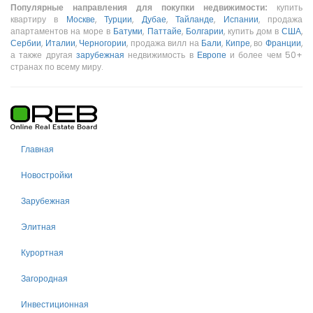
Популярные направления для покупки недвижимости:
купить
квартиру в
Москве
,
Турции
,
Дубае
,
Тайланде
,
Испании
, продажа
апартаментов на море в
Батуми
,
Паттайе
,
Болгарии
, купить дом в
США
,
Сербии
,
Италии
,
Черногории
, продажа вилл на
Бали
,
Кипре
, во
Франции
,
а также другая
зарубежная
недвижимость в
Европе
и более чем 50+
странах по всему миру.
Главная
Новостройки
Зарубежная
Элитная
Курортная
Загородная
Инвестиционная