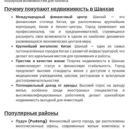
обширным возможностям для бизнеса.
Почему покупают недвижимость в Шанхае
Международный финансовый центр
: Шанхай — это
финансовая столица Китая, где расположены крупнейшие
корпорации, банки и бизнес-центры. Город привлекает как
профессионалов, так и предпринимателей, стремящихся
расширить свои возможности в одном из наиболее динамично
развивающихся экономических центров мира.
Крупнейший мегаполис Китая
: Шанхай — один из самых
густонаселённых городов Китая с развитой инфраструктурой, что
делает его идеальным местом для проживания и работы.
Престиж и качество жизни
: Покупка недвижимости в Шанхае
символизирует статус и финансовую стабильность. Город
предлагает высокие стандарты жизни с доступом к лучшим
медицинским учреждениям, школам, ресторанам и культурным
достопримечательностям.
Потенциальный доход от аренды
: Высокий спрос на аренду
жилья, особенно среди иностранных специалистов и
высококвалифицированных работников, делает шанхайскую
недвижимость выгодной для инвестиций.
Популярные районы
Пудун (Pudong)
: Финансовый центр города, где расположены
многочисленные офисы, современные жилые комплексы и