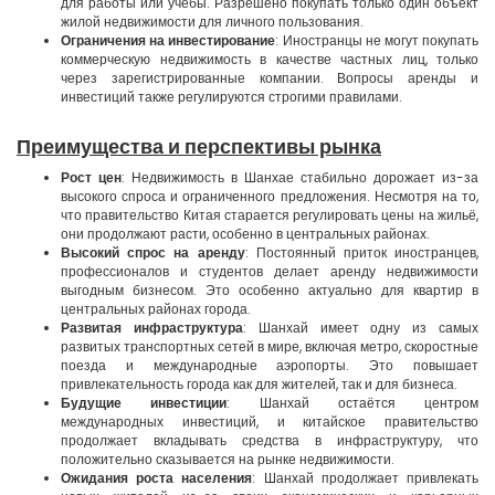
для работы или учёбы. Разрешено покупать только один объект
жилой недвижимости для личного пользования.
Ограничения на инвестирование
: Иностранцы не могут покупать
коммерческую недвижимость в качестве частных лиц, только
через зарегистрированные компании. Вопросы аренды и
инвестиций также регулируются строгими правилами.
Преимущества и перспективы рынка
Рост цен
: Недвижимость в Шанхае стабильно дорожает из-за
высокого спроса и ограниченного предложения. Несмотря на то,
что правительство Китая старается регулировать цены на жильё,
они продолжают расти, особенно в центральных районах.
Высокий спрос на аренду
: Постоянный приток иностранцев,
профессионалов и студентов делает аренду недвижимости
выгодным бизнесом. Это особенно актуально для квартир в
центральных районах города.
Развитая инфраструктура
: Шанхай имеет одну из самых
развитых транспортных сетей в мире, включая метро, скоростные
поезда и международные аэропорты. Это повышает
привлекательность города как для жителей, так и для бизнеса.
Будущие инвестиции
: Шанхай остаётся центром
международных инвестиций, и китайское правительство
продолжает вкладывать средства в инфраструктуру, что
положительно сказывается на рынке недвижимости.
Ожидания роста населения
: Шанхай продолжает привлекать