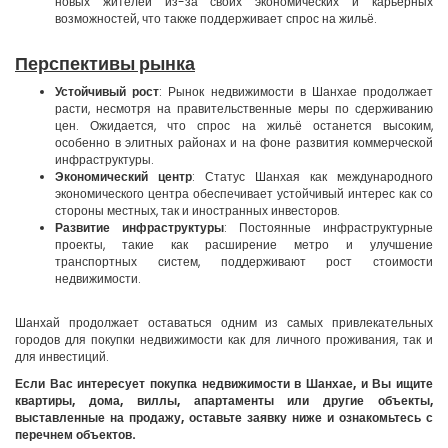
новых жителей из-за своих экономических и карьерных
возможностей, что также поддерживает спрос на жильё.
Перспективы рынка
Устойчивый рост
: Рынок недвижимости в Шанхае продолжает
расти, несмотря на правительственные меры по сдерживанию
цен. Ожидается, что спрос на жильё останется высоким,
особенно в элитных районах и на фоне развития коммерческой
инфраструктуры.
Экономический центр
: Статус Шанхая как международного
экономического центра обеспечивает устойчивый интерес как со
стороны местных, так и иностранных инвесторов.
Развитие инфраструктуры
: Постоянные инфраструктурные
проекты, такие как расширение метро и улучшение
транспортных систем, поддерживают рост стоимости
недвижимости.
Шанхай продолжает оставаться одним из самых привлекательных
городов для покупки недвижимости как для личного проживания, так и
для инвестиций.
Если Вас интересует покупка недвижимости в Шанхае, и Вы ищите
квартиры, дома, виллы, апартаменты или другие объекты,
выставленные на продажу, оставьте заявку ниже и ознакомьтесь с
перечнем объектов.