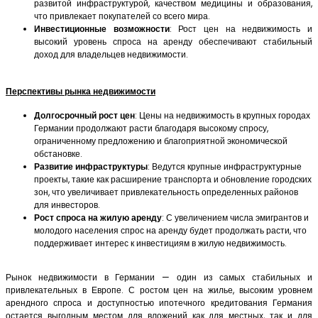
развитой инфраструктурой, качеством медицины и образования,
что привлекает покупателей со всего мира.
Инвестиционные возможности
: Рост цен на недвижимость и
высокий уровень спроса на аренду обеспечивают стабильный
доход для владельцев недвижимости.
Перспективы рынка недвижимости
Долгосрочный рост цен
: Цены на недвижимость в крупных городах
Германии продолжают расти благодаря высокому спросу,
ограниченному предложению и благоприятной экономической
обстановке.
Развитие инфраструктуры
: Ведутся крупные инфраструктурные
проекты, такие как расширение транспорта и обновление городских
зон, что увеличивает привлекательность определенных районов
для инвесторов.
Рост спроса на жилую аренду
: С увеличением числа эмигрантов и
молодого населения спрос на аренду будет продолжать расти, что
поддерживает интерес к инвестициям в жилую недвижимость.
Рынок недвижимости в Германии — один из самых стабильных и
привлекательных в Европе. С ростом цен на жилье, высоким уровнем
арендного спроса и доступностью ипотечного кредитования Германия
остается выгодным местом для вложений как для местных, так и для