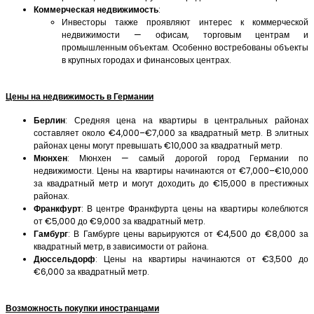
Коммерческая недвижимость
:
Инвесторы также проявляют интерес к коммерческой
недвижимости — офисам, торговым центрам и
промышленным объектам. Особенно востребованы объекты
в крупных городах и финансовых центрах.
Цены на недвижимость в Германии
Берлин
: Средняя цена на квартиры в центральных районах
составляет около €4,000–€7,000 за квадратный метр. В элитных
районах цены могут превышать €10,000 за квадратный метр.
Мюнхен
: Мюнхен — самый дорогой город Германии по
недвижимости. Цены на квартиры начинаются от €7,000–€10,000
за квадратный метр и могут доходить до €15,000 в престижных
районах.
Франкфурт
: В центре Франкфурта цены на квартиры колеблются
от €5,000 до €9,000 за квадратный метр.
Гамбург
: В Гамбурге цены варьируются от €4,500 до €8,000 за
квадратный метр, в зависимости от района.
Дюссельдорф
: Цены на квартиры начинаются от €3,500 до
€6,000 за квадратный метр.
Возможность покупки иностранцами