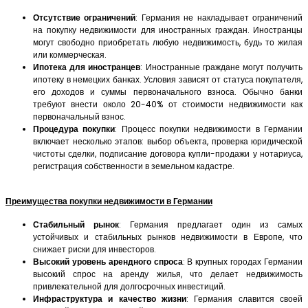
Отсутствие ограничений
: Германия не накладывает ограничений
на покупку недвижимости для иностранных граждан. Иностранцы
могут свободно приобретать любую недвижимость, будь то жилая
или коммерческая.
Ипотека для иностранцев
: Иностранные граждане могут получить
ипотеку в немецких банках. Условия зависят от статуса покупателя,
его доходов и суммы первоначального взноса. Обычно банки
требуют внести около 20-40% от стоимости недвижимости как
первоначальный взнос.
Процедура покупки
: Процесс покупки недвижимости в Германии
включает несколько этапов: выбор объекта, проверка юридической
чистоты сделки, подписание договора купли-продажи у нотариуса,
регистрация собственности в земельном кадастре.
Преимущества покупки недвижимости в Германии
Стабильный рынок
: Германия предлагает один из самых
устойчивых и стабильных рынков недвижимости в Европе, что
снижает риски для инвесторов.
Высокий уровень арендного спроса
: В крупных городах Германии
высокий спрос на аренду жилья, что делает недвижимость
привлекательной для долгосрочных инвестиций.
Инфраструктура и качество жизни
: Германия славится своей