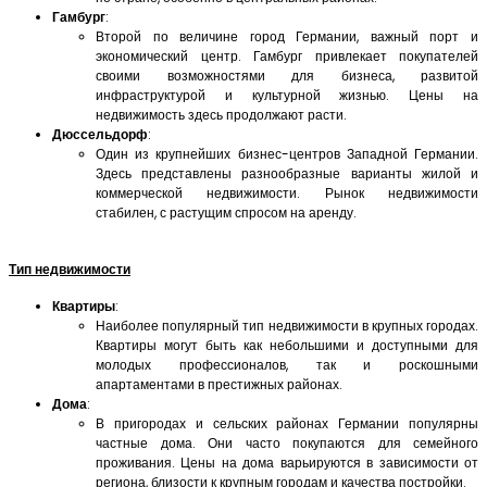
Гамбург
:
Второй по величине город Германии, важный порт и
экономический центр. Гамбург привлекает покупателей
своими возможностями для бизнеса, развитой
инфраструктурой и культурной жизнью. Цены на
недвижимость здесь продолжают расти.
Дюссельдорф
:
Один из крупнейших бизнес-центров Западной Германии.
Здесь представлены разнообразные варианты жилой и
коммерческой недвижимости. Рынок недвижимости
стабилен, с растущим спросом на аренду.
Тип недвижимости
Квартиры
:
Наиболее популярный тип недвижимости в крупных городах.
Квартиры могут быть как небольшими и доступными для
молодых профессионалов, так и роскошными
апартаментами в престижных районах.
Дома
:
В пригородах и сельских районах Германии популярны
частные дома. Они часто покупаются для семейного
проживания. Цены на дома варьируются в зависимости от
региона, близости к крупным городам и качества постройки.