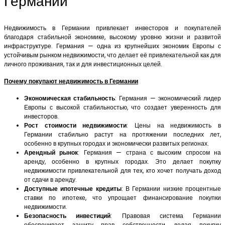
Германии
Недвижимость в Германии привлекает инвесторов и покупателей
благодаря стабильной экономике, высокому уровню жизни и развитой
инфраструктуре. Германия — одна из крупнейших экономик Европы с
устойчивым рынком недвижимости, что делает её привлекательной как для
личного проживания, так и для инвестиционных целей.
Почему покупают недвижимость в Германии
Экономическая стабильность
: Германия — экономический лидер
Европы с высокой стабильностью, что создает уверенность для
инвесторов.
Рост стоимости недвижимости
: Цены на недвижимость в
Германии стабильно растут на протяжении последних лет,
особенно в крупных городах и экономически развитых регионах.
Арендный рынок
: Германия — страна с высоким спросом на
аренду, особенно в крупных городах. Это делает покупку
недвижимости привлекательной для тех, кто хочет получать доход
от сдачи в аренду.
Доступные ипотечные кредиты
: В Германии низкие процентные
ставки по ипотеке, что упрощает финансирование покупки
недвижимости.
Безопасность инвестиций
: Правовая система Германии
обеспечивает защиту прав собственности, делая покупку