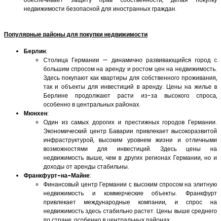
недвижимости безопасной для иностранных граждан.
Популярные районы для покупки недвижимости
Берлин
:
Столица Германии — динамично развивающийся город с
большим спросом на аренду и ростом цен на недвижимость.
Здесь покупают как квартиры для собственного проживания,
так и объекты для инвестиций в аренду. Цены на жилье в
Берлине продолжают расти из-за высокого спроса,
особенно в центральных районах.
Мюнхен
:
Один из самых дорогих и престижных городов Германии.
Экономический центр Баварии привлекает высокоразвитой
инфраструктурой, высоким уровнем жизни и отличными
возможностями для инвестиций. Здесь цены на
недвижимость выше, чем в других регионах Германии, но и
доходы от аренды стабильны.
Франкфурт-на-Майне
:
Финансовый центр Германии с высоким спросом на элитную
недвижимость и коммерческие объекты. Франкфурт
привлекает международные компании, и спрос на
недвижимость здесь стабильно растет. Цены выше среднего
по стране, особенно в центральных районах.